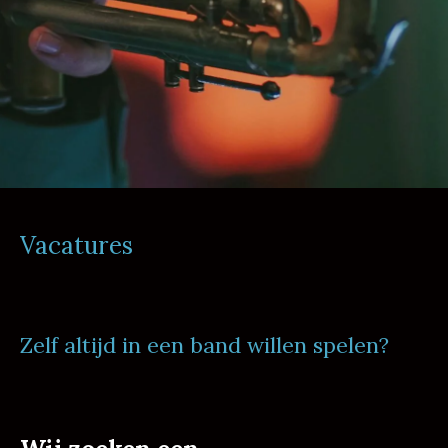
Vacatures
Zelf altijd in een band willen spelen?