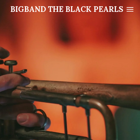
Ga
BIGBAND THE BLACK PEARLS
direct
naar
de
hoofdinhoud